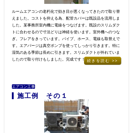
ルームエアコンの老朽化で効き目が悪くなってきたので取り替
えました。コストを抑える為、配管カバーは既設品を流用しま
した。某事務所室内機に電線をつなげます。既設のスリムダク
トに合わせるので寸法どりは神経を使います。室外機へのつな
ぎ。フレアをきっています。パイプ、ホース、電線も取替えで
す。エアパージは真空ポンプを使ってしっかり引きます。特に
湿気のある季節は長めに引きます。スリムダクトが外れていま
したので取り付けもしました。完成です！
続きを読む >>
エアコン工事
施工例 その１