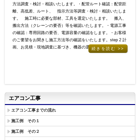
方法調査・検討・相談いたします。・配管ルート確認：配管距
離、高低差、ルート、 指示方法等調査・検討・相談いたしま
す。 施工時に必要な部材、工具を選定いたします。 搬入、
搬出方法（クレーンの要否）等を確認いたします。・電源工事
の確認：専用回路の要否、電源容量の確認をします。・お客様
のご要望をお聞きし施工方法等の確認をいたします。step 2 計
画、お見積・現地調査に基づき、機器の選定と工事計…
続きを読む >>
エアコン工事
エアコン工事までの流れ
施工例 その１
施工例 その２