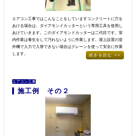
アクセス
エアコン工事ではこんなことをしていますコンクリートに穴を
あける場合は、ダイアモンドカッターという専用工具を使用し
あけていきます。このダイアモンドカッターは二代目です。室
内作業は養生をして汚れないように作業します。屋上設置の室
外機で入力で入替できない場合はクレーンを使って安全に作業
します。
続きを読む >>
エアコン工事
施工例 その２