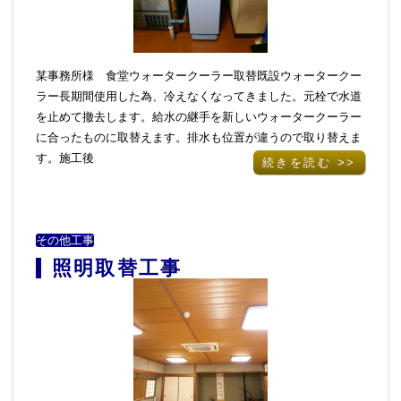
某事務所様 食堂ウォータークーラー取替既設ウォータークー
ラー長期間使用した為、冷えなくなってきました。元栓で水道
を止めて撤去します。給水の継手を新しいウォータークーラー
に合ったものに取替えます。排水も位置が違うので取り替えま
す。施工後
続きを読む >>
その他工事
照明取替工事