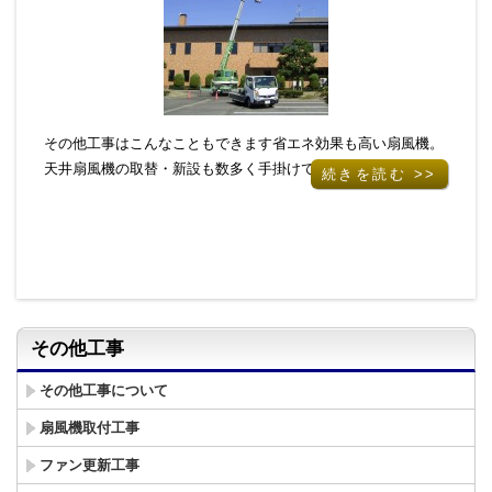
その他工事はこんなこともできます省エネ効果も高い扇風機。
天井扇風機の取替・新設も数多く手掛けています。
続きを読む >>
その他工事
その他工事について
扇風機取付工事
ファン更新工事