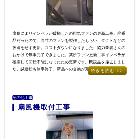
腐食によりインペラが破損したの排気ファンの更新工事。廃番
品だったので、同寸のファンを製作したもらい、ダクトなどの
改造をせず更新。コストダウンになりました。協力業者さんの
おかげで無事完了できました。某所ファン更新工事インペラが
破損して回転不能になったため更新です。既設品を撤去しまし
た。試運転も無事終了。新品への交換が完了しました。
続きを読む >>
その他工事
扇風機取付工事