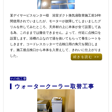
アクセス
某デイサービスセンター様 浴室ダクト換気扇取替施工前14年
間使用されていましたが、モーターが故障してしまいましたグ
リルを外してみたところ、天井材の上に本体が全て設置してあ
る為、このままでは撤去できません。よって、付近に点検口を
設置します。浴槽の上なので湯を抜いてもらって養生シートを
しきます。コードレスカッターで点検口用の角穴を開口しま
す。施工後点検口から本体を入替えして、きれいに仕上がりま
した。
続きを読む >>
その他工事
ウォータークーラー取替工事