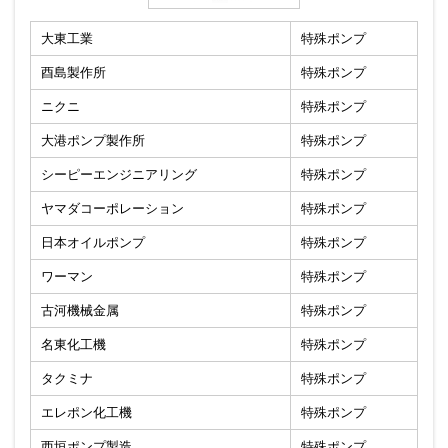
大東工業
特殊ポンプ
酉島製作所
特殊ポンプ
ニクニ
特殊ポンプ
大港ポンプ製作所
特殊ポンプ
シーピーエンジニアリング
特殊ポンプ
ヤマダコーポレーション
特殊ポンプ
日本オイルポンプ
特殊ポンプ
ワーマン
特殊ポンプ
古河機械金属
特殊ポンプ
名東化工機
特殊ポンプ
タクミナ
特殊ポンプ
エレポン化工機
特殊ポンプ
西垣ポンプ製造
特殊ポンプ