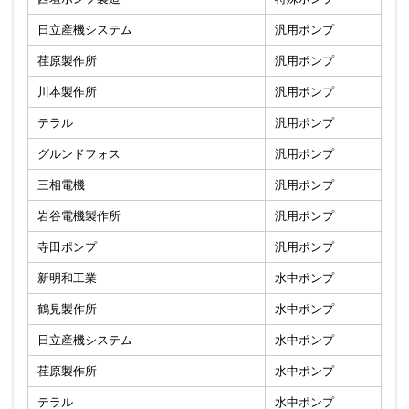
日立産機システム
汎用ポンプ
荏原製作所
汎用ポンプ
川本製作所
汎用ポンプ
テラル
汎用ポンプ
グルンドフォス
汎用ポンプ
三相電機
汎用ポンプ
岩谷電機製作所
汎用ポンプ
寺田ポンプ
汎用ポンプ
新明和工業
水中ポンプ
鶴見製作所
水中ポンプ
日立産機システム
水中ポンプ
荏原製作所
水中ポンプ
テラル
水中ポンプ