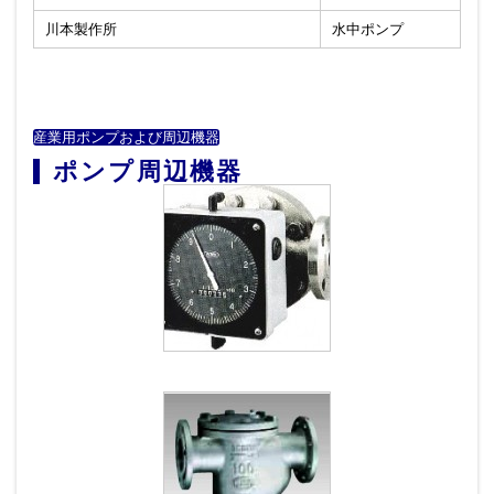
川本製作所
水中ポンプ
産業用ポンプおよび周辺機器
ポンプ周辺機器