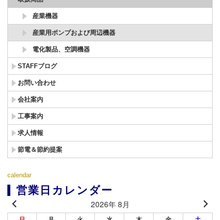
産業機器
産業用ポンプおよび周辺機器
電化製品、空調機器
STAFFブログ
お問い合わせ
会社案内
工事案内
求人情報
節電＆節約提案
calendar
営業日カレンダー
2026年 8月
日
月
火
水
木
金
土