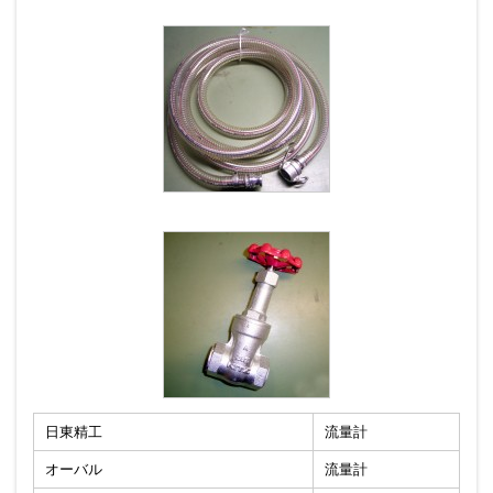
日東精工
流量計
オーバル
流量計