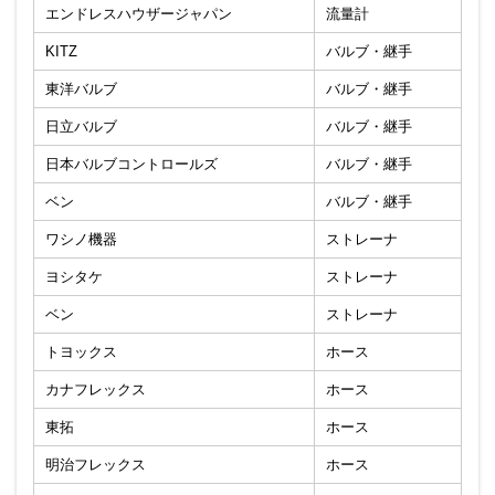
エンドレスハウザージャパン
流量計
KITZ
バルブ・継手
東洋バルブ
バルブ・継手
日立バルブ
バルブ・継手
日本バルブコントロールズ
バルブ・継手
ベン
バルブ・継手
ワシノ機器
ストレーナ
ヨシタケ
ストレーナ
ベン
ストレーナ
トヨックス
ホース
カナフレックス
ホース
東拓
ホース
明治フレックス
ホース