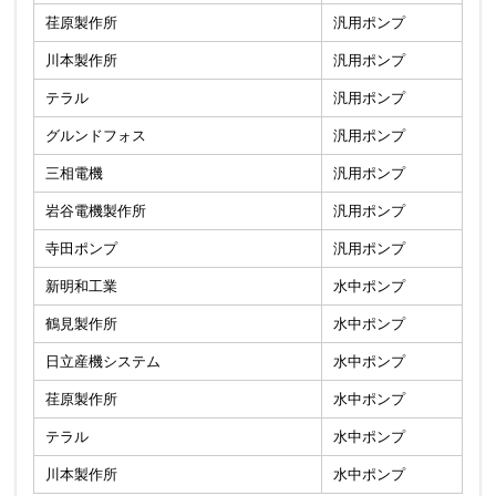
荏原製作所
汎用ポンプ
川本製作所
汎用ポンプ
テラル
汎用ポンプ
グルンドフォス
汎用ポンプ
三相電機
汎用ポンプ
岩谷電機製作所
汎用ポンプ
寺田ポンプ
汎用ポンプ
新明和工業
水中ポンプ
鶴見製作所
水中ポンプ
日立産機システム
水中ポンプ
荏原製作所
水中ポンプ
テラル
水中ポンプ
川本製作所
水中ポンプ