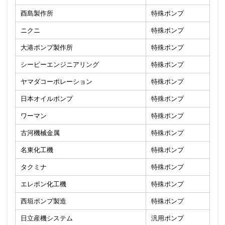
酉島製作所
特殊ポンプ
ニクニ
特殊ポンプ
大港ポンプ製作所
特殊ポンプ
シーピーエンジニアリング
特殊ポンプ
ヤマダコーポレーション
特殊ポンプ
日本オイルポンプ
特殊ポンプ
ワーマン
特殊ポンプ
古河機械金属
特殊ポンプ
名東化工機
特殊ポンプ
タクミナ
特殊ポンプ
エレポン化工機
特殊ポンプ
西垣ポンプ製造
特殊ポンプ
日立産機システム
汎用ポンプ