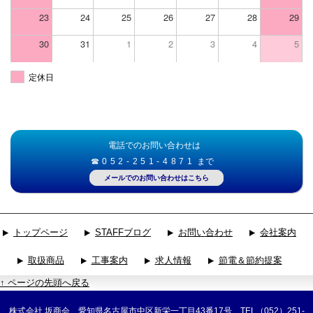
23
24
25
26
27
28
29
30
31
1
2
3
4
5
定休日
電話でのお問い合わせは
☎052-251-4871
まで
メールでのお問い合わせはこちら
トップページ
STAFFブログ
お問い合わせ
会社案内
取扱商品
工事案内
求人情報
節電＆節約提案
↑ ページの先頭へ戻る
株式会社 坂商会 愛知県名古屋市中区新栄一丁目43番17号 TEL（052）251-