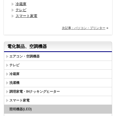
冷蔵庫
テレビ
スマート家電
»
次記事：パソコン・プリンター
電化製品、空調機器
エアコン・空調機器
テレビ
冷蔵庫
洗濯機
調理家電・IHクッキングヒーター
スマート家電
照明機器(LED)