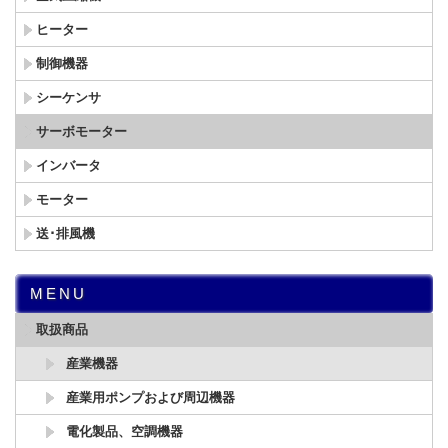
ヒーター
制御機器
シーケンサ
サーボモーター
インバータ
モーター
送･排風機
MENU
取扱商品
産業機器
産業用ポンプおよび周辺機器
電化製品、空調機器